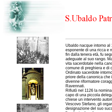
Ubaldo nacque intorno al 
esponente di una ricca e 
fin dalla tenera età, fu se
adeguate al suo rango. Ma
vita sacerdotale nella can
comune di preghiera e di ca
Ordinato sacerdote intorn
priore della canonica che 
divenne riformatore corag
Ravennati.
Rifiutò nel 1126 la nomina
capo di una piccola deleg
chiese un intervento autor
Vescovo Stefano, gli organi 
designazione del suo succ